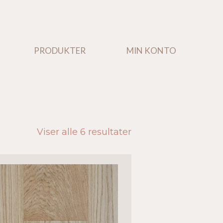
PRODUKTER
PRODUKTER
MIN KONTO
MIN KONTO
Viser alle 6 resultater