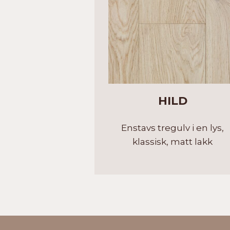
HILD
Enstavs tregulv i en lys,
klassisk, matt lakk