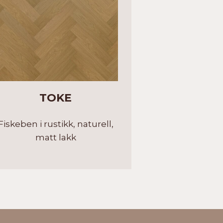
TOKE
Fiskeben i rustikk, naturell,
matt lakk